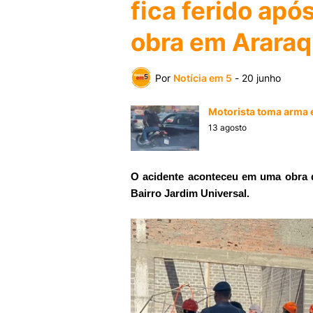
fica ferido ap
obra em Araraq
Por
Notícia em 5
-
20 junho
Motorista toma arma e
13 agosto
O acidente aconteceu em uma obra d
Bairro Jardim Universal.