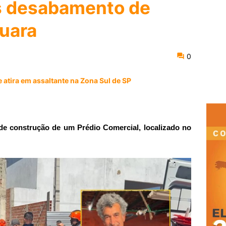
ós desabamento de
uara
0
 atira em assaltante na Zona Sul de SP
e construção de um Prédio Comercial, localizado no