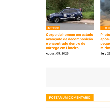
INTERIOR
INTER
Corpo de homem em estado
Pilot
avançado de decomposição
após 
é encontrado dentro de
peque
córrego em Limeira
Miri
August 05, 2026
July 2
POSTAR UM COMENTÁRIO