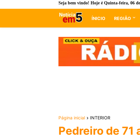
Seja bem vindo! Hoje é
Quinta-feira, 06 d
ÍNICIO
REGIÃO
Página inicial
INTERIOR
Pedreiro de 71 