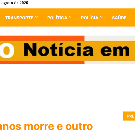
e agosto de 2026
TRANSPORTE
POLÍTICA
POLÍCIA
SAÚDE
PRE
anos morre e outro