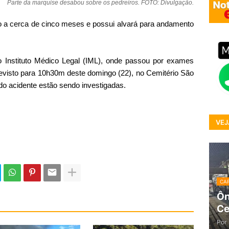
Parte da marquise desabou sobre os pedreiros. FOTO: Divulgação.
 a cerca de cinco meses e possui alvará para andamento
 Instituto Médico Legal (IML), onde passou por exames
evisto para 10h30m deste domingo (22), no Cemitério São
o acidente estão sendo investigadas.
VEJ
CAP
Ôn
Ce
Por