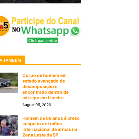
A TAMBÉM
Corpo de homem em
estado avançado de
decomposição é
encontrado dentro de
córrego em Limeira
August 05, 2026
Homem de 69 anos é preso
suspeito de tráfico
internacional de armas na
Zona Leste de SP