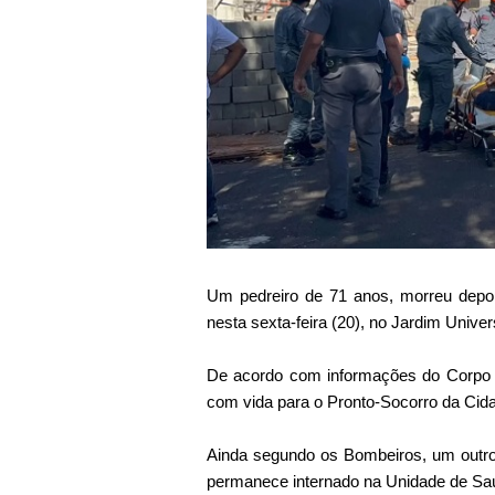
Um pedreiro de 71 anos, morreu depoi
nesta sexta-feira (20), no Jardim Univer
De acordo com informações do Corpo d
com vida para o Pronto-Socorro da Cida
Ainda segundo os Bombeiros, um outro
permanece internado na Unidade de Saú