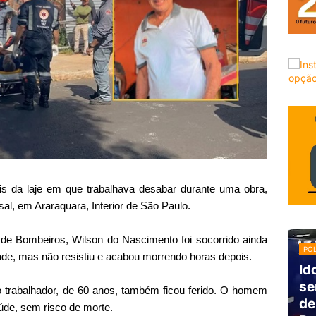
s da laje em que trabalhava desabar durante uma obra,
sal, em Araraquara, Interior de São Paulo.
e Bombeiros, Wilson do Nascimento foi socorrido ainda
POL
de, mas não resistiu e acabou morrendo horas depois.
Id
se
 trabalhador, de 60 anos, também ficou ferido. O homem
de
de, sem risco de morte.