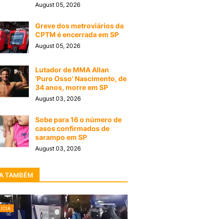
August 05, 2026
Greve dos metroviários da
CPTM é encerrada em SP
August 05, 2026
Lutador de MMA Allan
'Puro Osso' Nascimento, de
34 anos, morre em SP
August 03, 2026
Sobe para 16 o número de
casos confirmados de
sarampo em SP
August 03, 2026
A TAMBÉM
ÍCIA