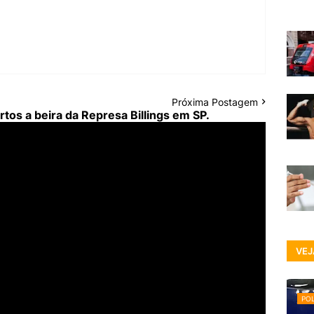
Próxima Postagem
os a beira da Represa Billings em SP.
VEJ
POL