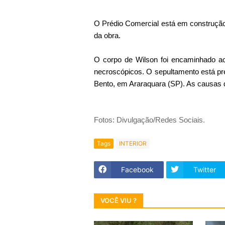
O Prédio Comercial está em construção
da obra.
O corpo de Wilson foi encaminhado ao
necroscópicos. O sepultamento está pr
Bento, em Araraquara (SP). As causas d
Fotos: Divulgação/Redes Sociais.
Tags
INTERIOR
Facebook
Twitter
VOCÊ VIU ?