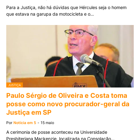
Para a Justiça, não há dúvidas que Hércules seja o homem
que estava na garupa da motocicleta e o…
JUSTIÇA
Paulo Sérgio de Oliveira e Costa toma
posse como novo procurador-geral da
Justiça em SP
Por
Notícia em 5
-
15 maio
A cerimonia de posse aconteceu na Universidade
Presbiteriana Mackenzie, localizada na Consolação…