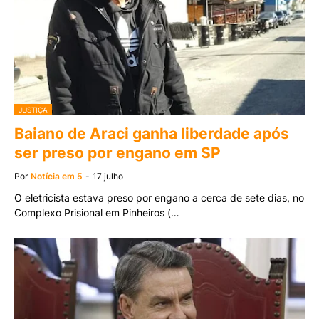
JUSTIÇA
Baiano de Araci ganha liberdade após
ser preso por engano em SP
Por
Notícia em 5
-
17 julho
O eletricista estava preso por engano a cerca de sete dias, no
Complexo Prisional em Pinheiros (…