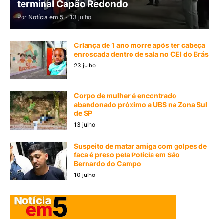
terminal Capão Redondo
Por
Notícia em 5
-
13 julho
Criança de 1 ano morre após ter cabeça
enroscada dentro de sala no CEI do Brás
23 julho
Corpo de mulher é encontrado
abandonado próximo a UBS na Zona Sul
de SP
13 julho
Suspeito de matar amiga com golpes de
faca é preso pela Polícia em São
Bernardo do Campo
10 julho