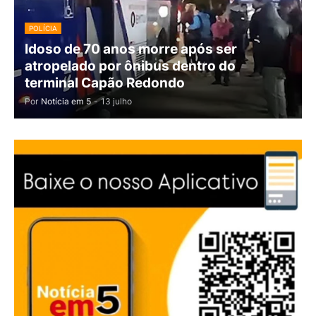
POLÍCIA
Idoso de 70 anos morre após ser
atropelado por ônibus dentro do
terminal Capão Redondo
Por
Notícia em 5
-
13 julho