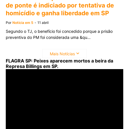
de ponte é indiciado por tentativa de
homicídio e ganha liberdade em SP
Por
Notícia em 5
-
11 abril
Segundo o TJ, o benefício foi concedido porque a prisão
preventiva do PM foi considerada uma &qu…
Mais Notícias
FLAGRA SP: Peixes aparecem mortos a beira da
Represa Billings em SP.