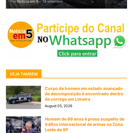
Por
Notícia em 5
-
18 setembro
VEJA TAMBÉM
Corpo de homem em estado avançado
de decomposição é encontrado dentro
de córrego em Limeira
August 05, 2026
Homem de 69 anos é preso suspeito de
tráfico internacional de armas na Zona
Leste de SP