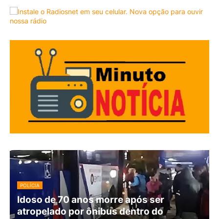
POLÍCIA
Idoso de 70 anos morre após ser
atropelado por ônibus dentro do