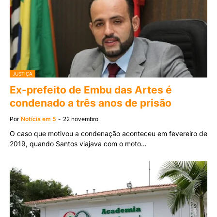
JUSTIÇA
Ex-prefeito de Embu das Artes é
condenado a três anos de prisão
Por
Notícia em 5
-
22 novembro
O caso que motivou a condenação aconteceu em fevereiro de
2019, quando Santos viajava com o moto…