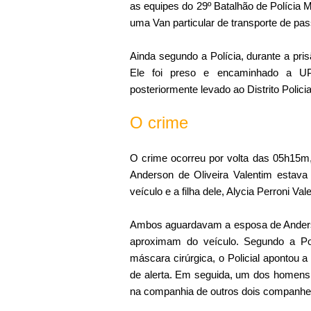
as equipes do 29º Batalhão de Polícia 
uma Van particular de transporte de pas
Ainda segundo a Polícia, durante a pri
Ele foi preso e encaminhado a UP
posteriormente levado ao Distrito Polici
O crime
O crime ocorreu por volta das 05h15m
Anderson de Oliveira Valentim estava
veículo e a filha dele, Alycia Perroni Val
Ambos aguardavam a esposa de Anderson
aproximam do veículo. Segundo a Po
máscara cirúrgica, o Policial apontou 
de alerta. Em seguida, um dos homens 
na companhia de outros dois companhei