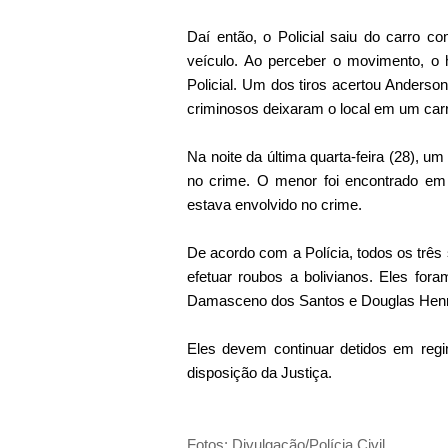
Daí então, o Policial saiu do carro c
veículo. Ao perceber o movimento, o
Policial. Um dos tiros acertou Anderson
criminosos deixaram o local em um carr
Na noite da última quarta-feira (28), u
no crime. O menor foi encontrado em
estava envolvido no crime.
De acordo com a Polícia, todos os três
efetuar roubos a bolivianos. Eles for
Damasceno dos Santos e Douglas Henr
Eles devem continuar detidos em reg
disposição da Justiça.
Fotos: Divulgação/Polícia Civil.