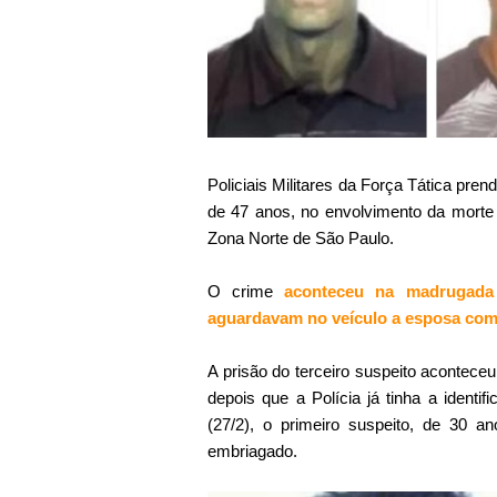
Policiais Militares da Força Tática pren
de 47 anos, no envolvimento da morte d
Zona Norte de São Paulo.
O crime
aconteceu
na madrugada 
aguardavam no veículo a esposa co
A prisão do terceiro suspeito acontece
depois que a Polícia já tinha a identif
(27/2), o primeiro suspeito, de 30 a
embriagado.