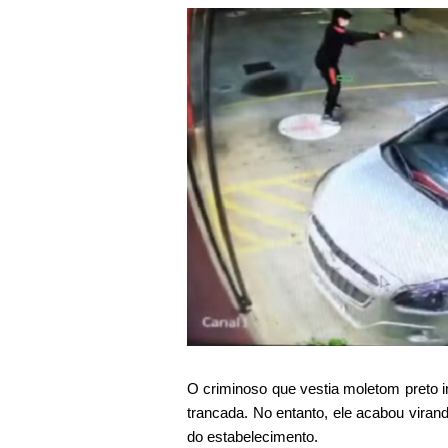
O criminoso que vestia moletom preto in
trancada. No entanto, ele acabou viran
do estabelecimento.