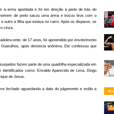
om a arma apontada e foi em direção à parte de trás do
 homem de preto sacou uma arma e trocou tiros com o
 e outro a filha que estava no carro. Após os disparos, os
o cinza.
m adolescente, de 17 anos, foi apreendido por envolvimento
 Guarulhos, após denúncia anônima. Ele confessou que
 suspeitos fazem parte de uma quadrilha especializada em
am identificados como: Erivaldo Aparecido de Lima, Diogo
ique de Jesus.
ime fechado aguardando a data do julgamento e estão a
VEJ
POL