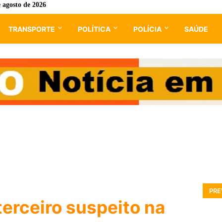
e agosto de 2026
TRANSPORTE
POLÍTICA
POLÍCIA
SAÚDE
PRE
terceiro suspeito na