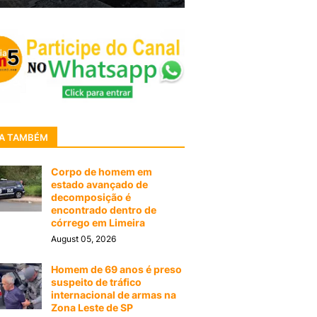
A TAMBÉM
Corpo de homem em
estado avançado de
decomposição é
encontrado dentro de
córrego em Limeira
August 05, 2026
Homem de 69 anos é preso
suspeito de tráfico
internacional de armas na
Zona Leste de SP