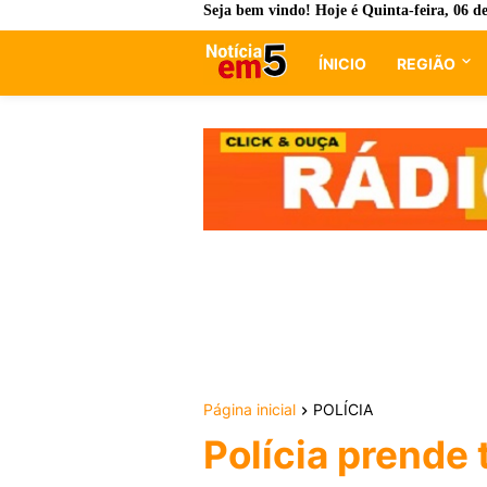
Seja bem vindo! Hoje é
Quinta-feira, 06 d
ÍNICIO
REGIÃO
Página inicial
POLÍCIA
Polícia prende 