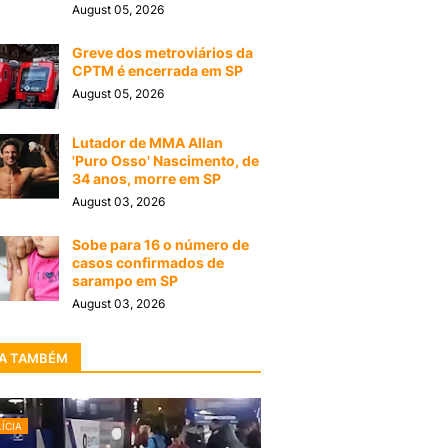
August 05, 2026
Greve dos metroviários da
CPTM é encerrada em SP
August 05, 2026
Lutador de MMA Allan
'Puro Osso' Nascimento, de
34 anos, morre em SP
August 03, 2026
Sobe para 16 o número de
casos confirmados de
sarampo em SP
August 03, 2026
A TAMBÉM
ÍCIA