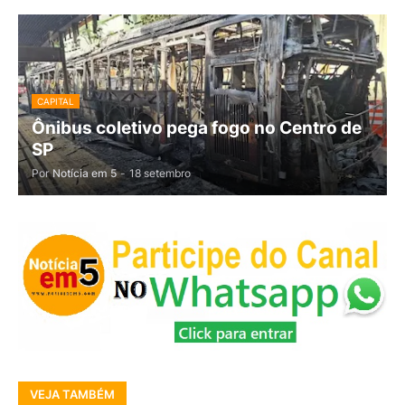
CAPITAL
Ônibus coletivo pega fogo no Centro de
SP
Por
Notícia em 5
-
18 setembro
VEJA TAMBÉM