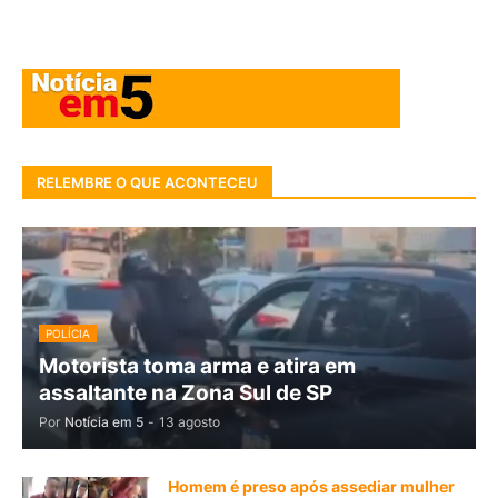
RELEMBRE O QUE ACONTECEU
POLÍCIA
Motorista toma arma e atira em
assaltante na Zona Sul de SP
Por
Notícia em 5
-
13 agosto
Homem é preso após assediar mulher