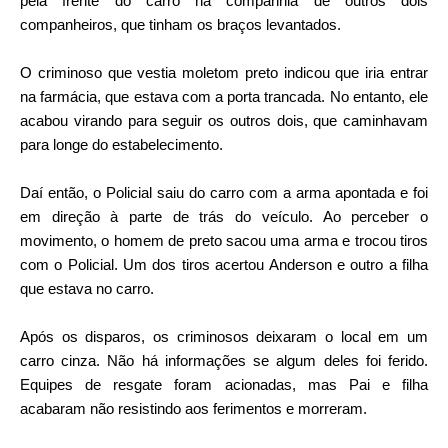
pela frente do carro na companhia de outros dois
companheiros, que tinham os braços levantados.
O criminoso que vestia moletom preto indicou que iria entrar
na farmácia, que estava com a porta trancada. No entanto, ele
acabou virando para seguir os outros dois, que caminhavam
para longe do estabelecimento.
Daí então, o Policial saiu do carro com a arma apontada e foi
em direção à parte de trás do veículo. Ao perceber o
movimento, o homem de preto sacou uma arma e trocou tiros
com o Policial. Um dos tiros acertou Anderson e outro a filha
que estava no carro.
Após os disparos, os criminosos deixaram o local em um
carro cinza. Não há informações se algum deles foi ferido.
Equipes de resgate foram acionadas, mas Pai e filha
acabaram não resistindo aos ferimentos e morreram.