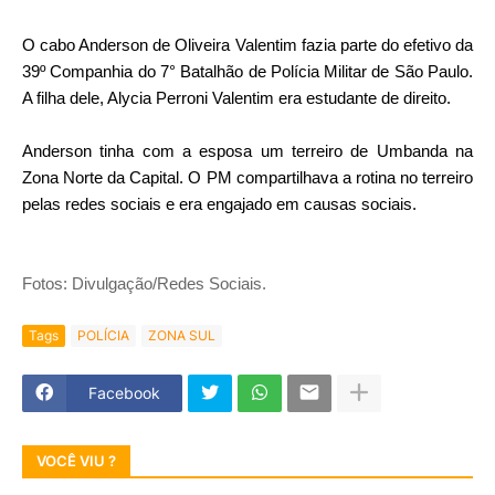
O cabo Anderson de Oliveira Valentim fazia parte do efetivo da
39º Companhia do 7° Batalhão de Polícia Militar de São Paulo.
A filha dele, Alycia Perroni Valentim era estudante de direito.
Anderson tinha com a esposa um terreiro de Umbanda na
Zona Norte da Capital. O PM compartilhava a rotina no terreiro
pelas redes sociais e era engajado em causas sociais.
Fotos: Divulgação/Redes Sociais.
Tags
POLÍCIA
ZONA SUL
Facebook
VOCÊ VIU ?