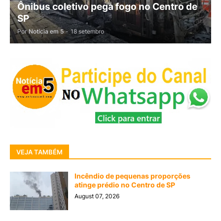
Ônibus coletivo pega fogo no Centro de
SP
Por
Notícia em 5
-
18 setembro
VEJA TAMBÉM
Incêndio de pequenas proporções
atinge prédio no Centro de SP
August 07, 2026