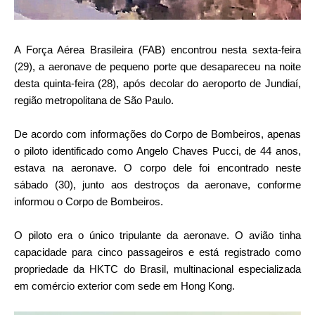
A Força Aérea Brasileira (FAB) encontrou nesta sexta-feira
(29), a aeronave de pequeno porte que desapareceu na noite
desta quinta-feira (28), após decolar do aeroporto de Jundiaí,
região metropolitana de São Paulo.
De acordo com informações do Corpo de Bombeiros, apenas
o piloto identificado como Angelo Chaves Pucci, de 44 anos,
estava na aeronave. O corpo dele foi encontrado neste
sábado (30), junto aos destroços da aeronave, conforme
informou o Corpo de Bombeiros.
O piloto era o único tripulante da aeronave. O avião tinha
capacidade para cinco passageiros e está registrado como
propriedade da HKTC do Brasil, multinacional especializada
em comércio exterior com sede em Hong Kong.