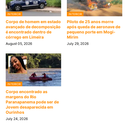
INTERIOR
INTERIOR
Corpo de homem em estado
Piloto de 25 anos morre
avançado de decomposição
após queda de aeronave de
é encontrado dentro de
pequeno porte em Mogi-
córrego em Limeira
Mirim
August 05, 2026
July 29, 2026
INTERIOR
Corpo encontrado as
margens do Rio
Paranapanema pode ser de
Jovem desaparecida em
Ourinhos
July 24, 2026