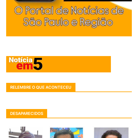
RELEMBRE O QUE ACONTECEU
DESAPARECIDOS