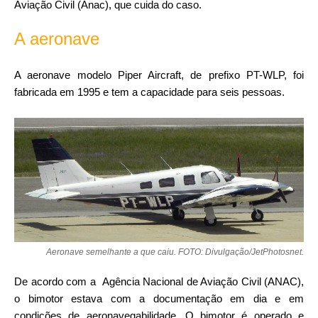
Aviação Civil (Anac), que cuida do caso.
A aeronave
A aeronave modelo Piper Aircraft, de prefixo PT-WLP, foi
fabricada em 1995 e tem a capacidade para seis pessoas.
Aeronave semelhante a que caiu. FOTO: Divulgação/JetPhotosnet.
De acordo com a Agência Nacional de Aviação Civil (ANAC),
o bimotor estava com a documentação em dia e em
condições de aeronavegabilidade. O bimotor é operado e