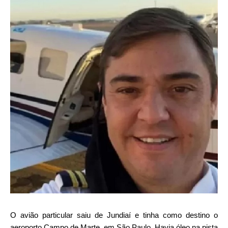
O avião particular saiu de Jundiaí e tinha como destino o
aeroporto Campo de Marte, em São Paulo. Havia óleo na pista