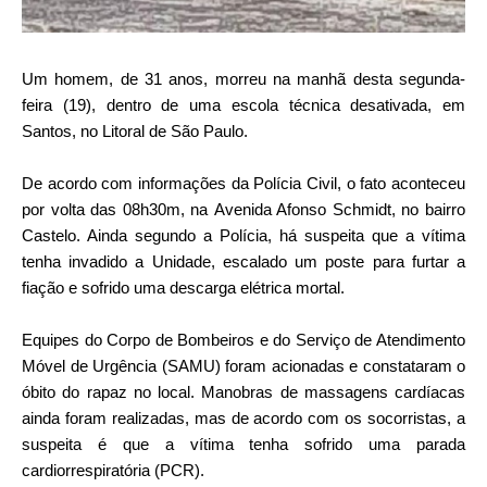
Um homem, de 31 anos, morreu na manhã desta segunda-
feira (19), dentro de uma escola técnica desativada, em
Santos, no Litoral de São Paulo.
De acordo com informações da Polícia Civil, o fato aconteceu
por volta das 08h30m, na
Avenida Afonso Schmidt,
no bairro
Castelo. Ainda segundo a Polícia, h
á suspeita que a vítima
tenha invadido a Unidade, escalado um poste para furtar a
fiação e sofrido uma descarga elétrica mortal.
Equipes do Corpo de Bombeiros e do Serviço de Atendimento
Móvel de Urgência (SAMU) foram acionadas e constataram o
óbito do rapaz no local. Manobras de massagens cardíacas
ainda foram realizadas, mas de acordo com os socorristas, a
suspeita é que a vítima tenha sofrido uma
parada
cardiorrespiratória (PCR).