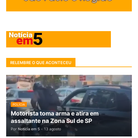
RELEMBRE O QUE ACONTECEU
POLÍCIA
Motorista toma arma e atira em
assaltante na Zona Sul de SP
Por
Notícia em 5
-
13 agosto