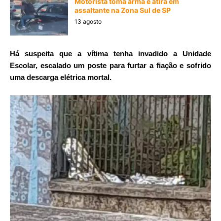
Motorista toma arma e atira em
assaltante na Zona Sul de SP
13 agosto
Há suspeita que a vítima tenha invadido a Unidade
Escolar, escalado um poste para furtar a fiação e sofrido
uma descarga elétrica mortal.