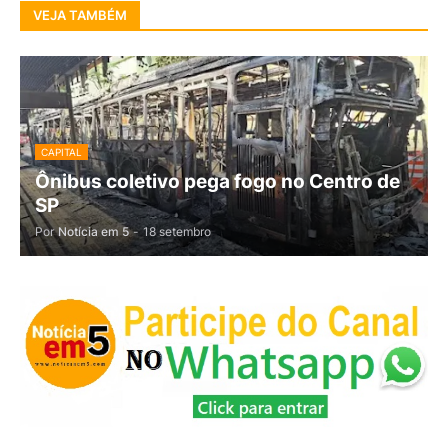
VEJA TAMBÉM
CAPITAL
Ônibus coletivo pega fogo no Centro de
SP
Por
Notícia em 5
-
18 setembro