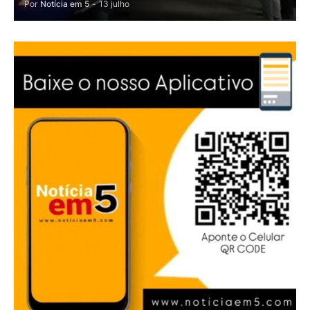
Por
Notícia em 5
-
13 julho