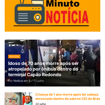
POLÍCIA
Idoso de 70 anos morre após ser
atropelado por ônibus dentro do
terminal Capão Redondo
Por
Notícia em 5
-
13 julho
Criança de 1 ano morre após ter cabeça
enroscada dentro de sala no CEI do Brás
23 julho