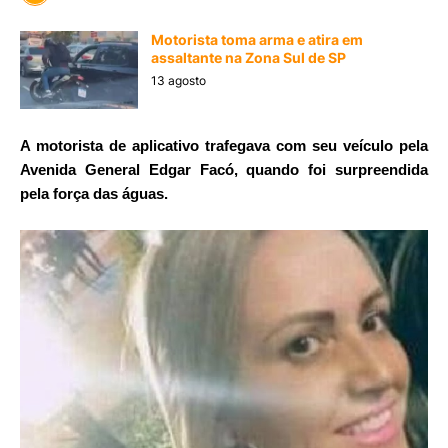
Motorista toma arma e atira em
assaltante na Zona Sul de SP
13 agosto
A motorista de aplicativo trafegava com seu veículo pela
Avenida
General Edgar Facó
, quando foi surpreendida
pela força das águas.