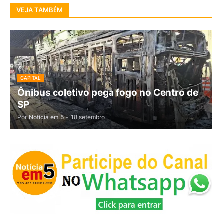
VEJA TAMBÉM
CAPITAL
Ônibus coletivo pega fogo no Centro de
SP
Por
Notícia em 5
-
18 setembro