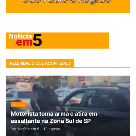
RELEMBRE O QUE ACONTECEU
POLÍCIA
Motorista toma arma e atira em
assaltante na Zona Sul de SP
Por
Notícia em 5
-
13 agosto