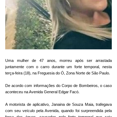
Uma mulher de 47 anos, morreu após ser arrastada
juntamente com o carro durante um forte temporal, nesta
terça-feira (18), na Freguesia do Ó, Zona Norte de São Paulo.
De acordo com informações do Corpo de Bombeiros, o caso
aconteceu na Avenida General Edgar Facó.
A motorista de aplicativo, Janaina de Souza Maia, trafegava
com seu veículo pela Avenida, quando foi surpreendida pela
força das águas, causadas pelo forte temporal que caiu