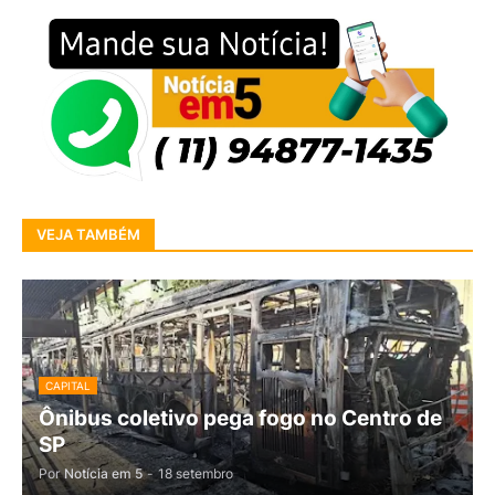
VEJA TAMBÉM
CAPITAL
Ônibus coletivo pega fogo no Centro de
SP
Por
Notícia em 5
-
18 setembro