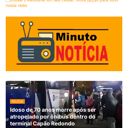
POLÍCIA
Idoso de 70 anos morre após ser
atropelado por ônibus dentro do
terminal Capão Redondo