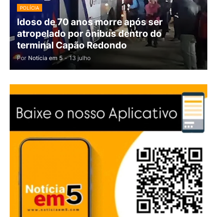
POLÍCIA
Idoso de 70 anos morre após ser
atropelado por ônibus dentro do
terminal Capão Redondo
Por
Notícia em 5
-
13 julho