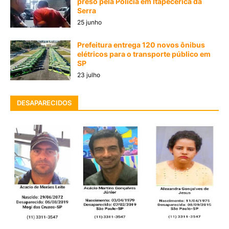
preso pela Polícia em Itapecerica da
Serra
25 junho
Prefeitura entrega 120 novos ônibus
elétricos para o transporte público em
SP
23 julho
DESAPARECIDOS