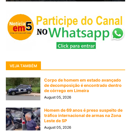
VEJA TAMBÉM
Corpo de homem em estado avançado
de decomposição é encontrado dentro
de córrego em Limeira
August 05, 2026
Homem de 69 anos é preso suspeito de
tráfico internacional de armas na Zona
Leste de SP
August 05, 2026