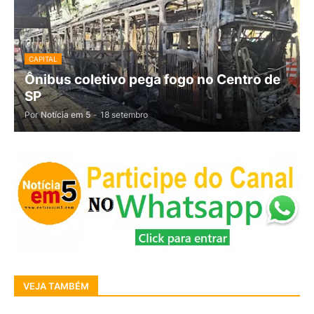
CAPITAL
Ônibus coletivo pega fogo no Centro de
SP
Por
Notícia em 5
-
18 setembro
VEJA TAMBÉM