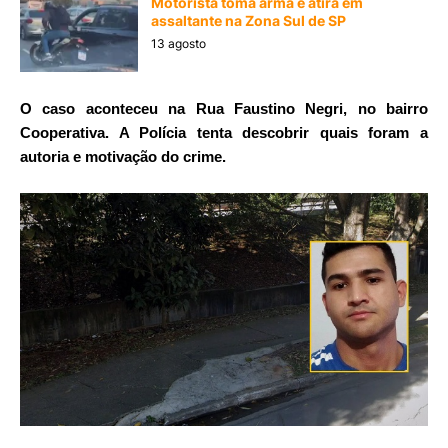
Motorista toma arma e atira em
assaltante na Zona Sul de SP
13 agosto
O caso aconteceu na Rua Faustino Negri, no bairro
Cooperativa. A Polícia tenta descobrir quais foram a
autoria e motivação do crime.