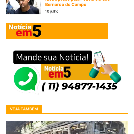
Bernardo do Campo
10 julho
VEJA TAMBÉM