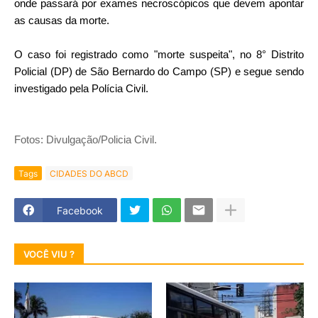
onde passará por exames necroscópicos que devem apontar
as causas da morte.
O caso foi registrado como "morte suspeita", no 8° Distrito
Policial (DP) de São Bernardo do Campo (SP) e segue sendo
investigado pela Polícia Civil.
Fotos: Divulgação/Policia Civil.
Tags
CIDADES DO ABCD
Facebook
VOCÊ VIU ?