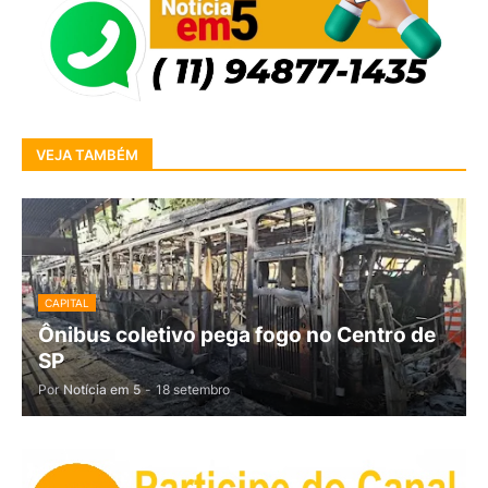
VEJA TAMBÉM
CAPITAL
Ônibus coletivo pega fogo no Centro de
SP
Por
Notícia em 5
-
18 setembro