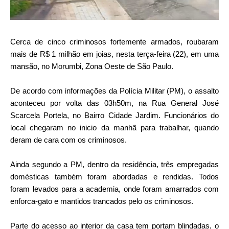
Cerca de cinco criminosos fortemente armados, roubaram
mais de R$ 1 milhão em joias, nesta terça-feira (22), em uma
mansão, no Morumbi, Zona Oeste de São Paulo.
De acordo com informações da Polícia Militar (PM), o assalto
aconteceu por volta das 03h50m,
na Rua General José
Scarcela Portela,
no Bairro Cidade Jardim. Funcionários do
local chegaram no inicio da manhã para trabalhar, quando
deram de cara com os criminosos.
Ainda segundo a PM, dentro da residência, três empregadas
domésticas também foram abordadas e rendidas. Todos
foram levados para a academia, onde foram amarrados com
enforca-gato e mantidos trancados pelo os criminosos.
Parte do acesso ao interior da casa tem portam blindadas, o