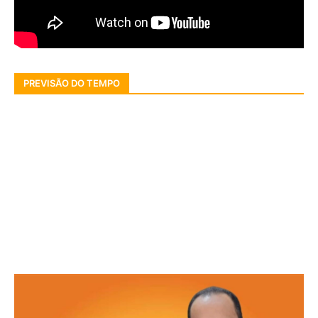
PREVISÃO DO TEMPO