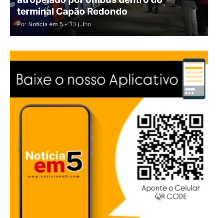
terminal Capão Redondo
Por
Notícia em 5
-
13 julho