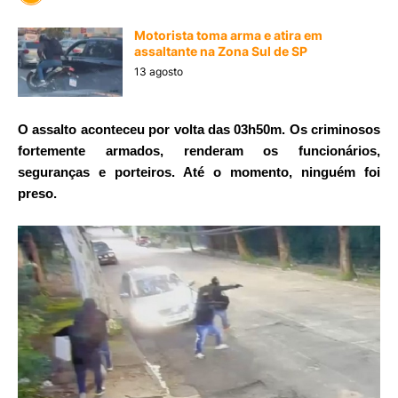
Motorista toma arma e atira em
assaltante na Zona Sul de SP
13 agosto
O assalto aconteceu por volta das 03h50m. Os criminosos
fortemente armados, renderam os funcionários,
seguranças e porteiros. Até o momento, ninguém foi
preso.