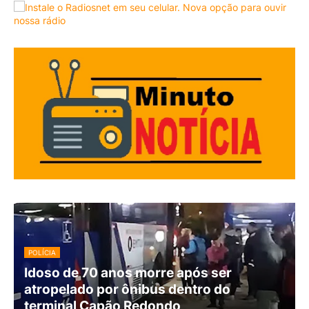
POLÍCIA
Idoso de 70 anos morre após ser
atropelado por ônibus dentro do
terminal Capão Redondo