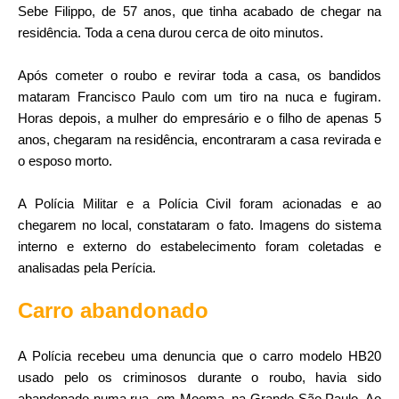
Sebe Filippo, de 57 anos, que tinha acabado de chegar na
residência. Toda a cena durou cerca de oito minutos.
Após cometer o roubo e revirar toda a casa, os bandidos
mataram Francisco Paulo com um tiro na nuca e fugiram.
Horas depois, a mulher do empresário e o filho de apenas 5
anos, chegaram na residência, encontraram a casa revirada e
o esposo morto.
A Polícia Militar e a Polícia Civil foram acionadas e ao
chegarem no local, constataram o fato. Imagens do sistema
interno e externo do estabelecimento foram coletadas e
analisadas pela Perícia.
Carro abandonado
A Polícia recebeu uma denuncia que o carro modelo HB20
usado pelo os criminosos durante o roubo, havia sido
abandonado numa rua, em Moema, na Grande São Paulo. Ao