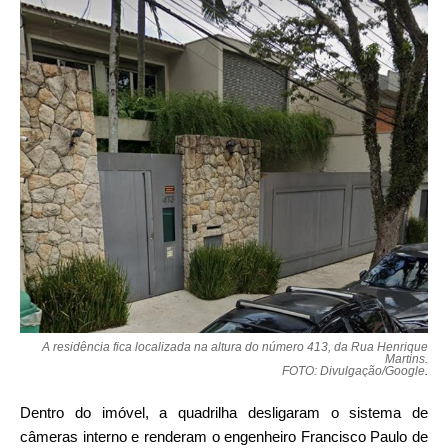
A residência fica localizada na altura do número 413, da Rua Henrique
Martins.
FOTO: Divulgação/Google
.
Dentro do imóvel, a quadrilha desligaram o sistema de
câmeras interno e renderam o engenheiro Francisco Paulo de