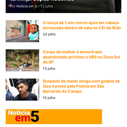
Por
Notícia em 5
-
13 julho
Criança de 1 ano morre após ter cabeça
enroscada dentro de sala no CEI do Brás
23 julho
Corpo de mulher é encontrado
abandonado próximo a UBS na Zona Sul
de SP
13 julho
Suspeito de matar amiga com golpes de
faca é preso pela Polícia em São
Bernardo do Campo
10 julho