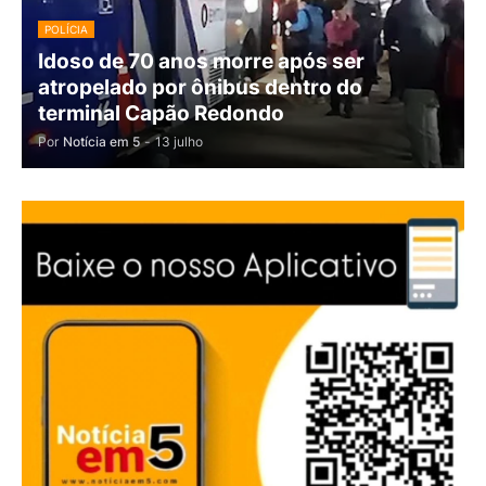
POLÍCIA
Idoso de 70 anos morre após ser
atropelado por ônibus dentro do
terminal Capão Redondo
Por
Notícia em 5
-
13 julho