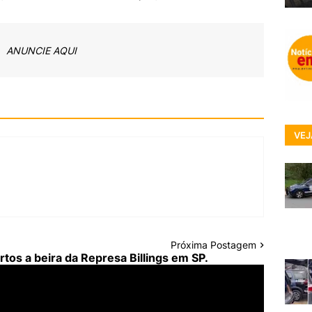
ANUNCIE AQUI
VEJ
Próxima Postagem
os a beira da Represa Billings em SP.