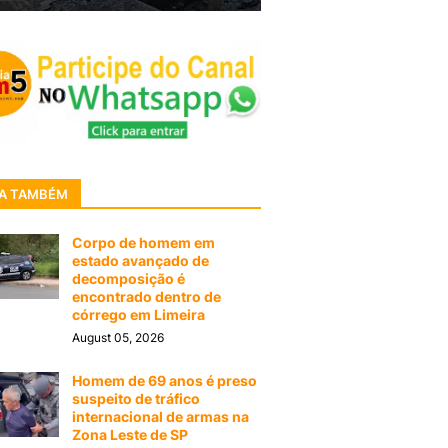
A TAMBÉM
Corpo de homem em
estado avançado de
decomposição é
encontrado dentro de
córrego em Limeira
August 05, 2026
Homem de 69 anos é preso
suspeito de tráfico
internacional de armas na
Zona Leste de SP