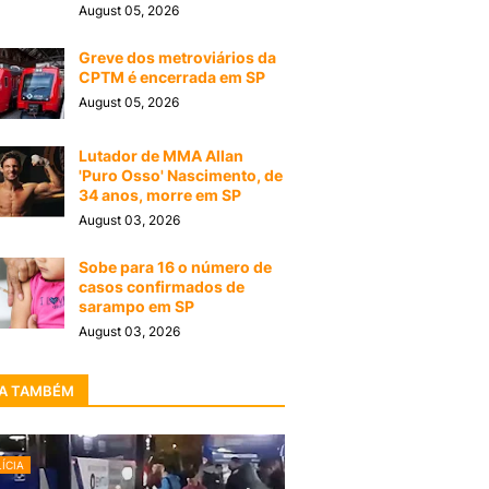
August 05, 2026
Greve dos metroviários da
CPTM é encerrada em SP
August 05, 2026
Lutador de MMA Allan
'Puro Osso' Nascimento, de
34 anos, morre em SP
August 03, 2026
Sobe para 16 o número de
casos confirmados de
sarampo em SP
August 03, 2026
A TAMBÉM
ÍCIA