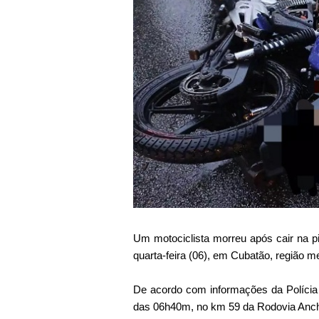
Um motociclista morreu após cair na pi
quarta-feira (06), em Cubatão, região m
De acordo com informações da Polícia 
das 06h40m, no km 59 da Rodovia Anchiet