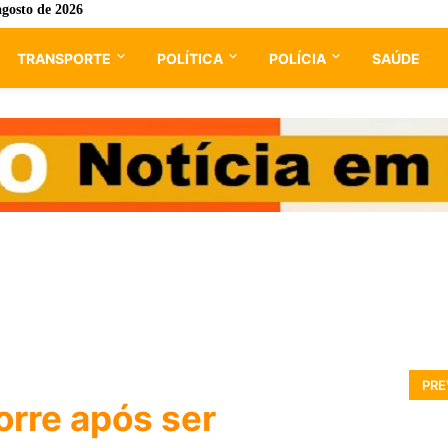
agosto de 2026
TRANSPORTE
POLÍTICA
POLÍCIA
SAÚDE
PRE
orre após ser