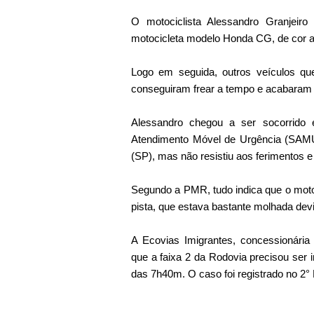
O motociclista Alessandro Granjeir
motocicleta modelo Honda CG, de cor az
Logo em seguida, outros veículos qu
conseguiram frear a tempo e acabaram a
Alessandro chegou a ser socorrido
Atendimento Móvel de Urgência (SAM
(SP), mas não resistiu aos ferimentos
Segundo a PMR, tudo indica que o motoc
pista, que estava bastante molhada dev
A Ecovias Imigrantes, concessionária 
que a faixa 2 da Rodovia precisou ser in
das 7h40m. O caso foi registrado no 2° D