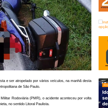
sta e ser atropelado por vários veículos, na manhã desta
POL
etropolitana de São Paulo.
Id
se
Militar Rodoviária (PMR), o acidente aconteceu por volta
de
a, no sentido Litoral Paulista.