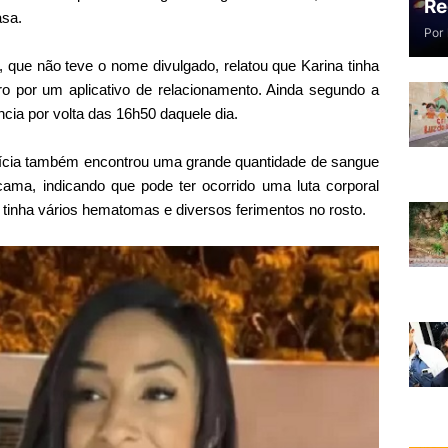
Re
asa.
Por
, que não teve o nome divulgado, relatou que Karina tinha
por um aplicativo de relacionamento. Ainda segundo a
cia por volta das 16h50 daquele dia.
lícia também encontrou uma grande quantidade de sangue
ama, indicando que pode ter ocorrido uma luta corporal
o tinha vários hematomas e diversos ferimentos no rosto.