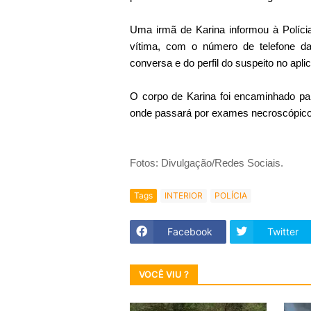
Uma irmã de Karina informou à Políc
vítima, com o número de telefone da
conversa e do perfil do suspeito no apl
O corpo de Karina foi encaminhado par
onde passará por exames necroscópicos.
Fotos: Divulgação/Redes Sociais.
Tags
INTERIOR
POLÍCIA
Facebook
Twitter
VOCÊ VIU ?