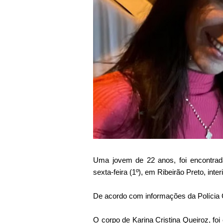
Uma jovem de 22 anos, foi encontrada 
sexta-feira (1º), em Ribeirão Preto, inte
De acordo com informações da Polícia C
O corpo de Karina Cristina Queiroz, fo