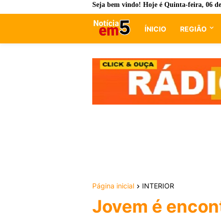
Seja bem vindo! Hoje é
Quinta-feira, 06 d
ÍNICIO
REGIÃO
Página inicial
INTERIOR
Jovem é encon