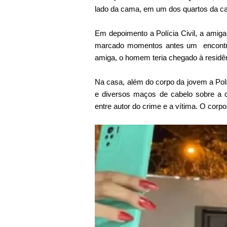
lado da cama, em um dos quartos da c
Em depoimento a Polícia Civil, a amiga
marcado momentos antes um encontro 
amiga, o homem teria chegado à residên
Na casa, além do corpo da jovem a Po
e diversos maços de cabelo sobre a c
entre autor do crime e a vítima. O corp