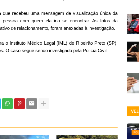
ia que recebeu uma mensagem de visualização única da
 pessoa com quem ela iria se encontrar. As fotos da
icativo de relacionamento, foram anexadas à investigação.
a o Instituto Médico Legal (IML) de Ribeirão Preto (SP),
 O caso segue sendo investigado pela Polícia Civil.
VEJ
POL