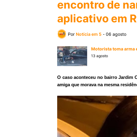
encontro de n
aplicativo em R
Por
Notícia em 5
-
06 agosto
Motorista toma arma e
13 agosto
O caso aconteceu no bairro Jardim C
amiga que morava na mesma residênc