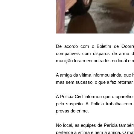
De acordo com o Boletim de Ocorrên
compatíveis com disparos de arma d
munição foram encontrados no local e re
A amiga da vítima informou ainda, que h
mas sem sucesso, o que a fez retornar 
A Polícia Civil informou que o aparelh
pelo suspeito. A Polícia trabalha com
provas do crime.
No local, as equipes de Perícia també
pertence à vítima e nem à amiga. O mat