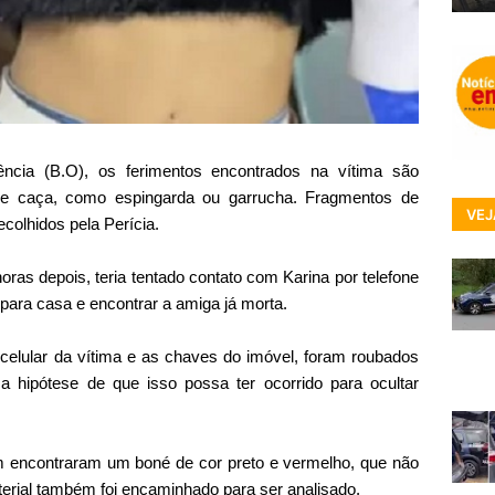
cia (B.O), os ferimentos encontrados na vítima são
e caça, como espingarda ou garrucha. Fragmentos de
VEJ
colhidos pela Perícia.
oras depois, teria tentado contato com Karina por telefone
para casa e encontrar a amiga já morta.
o celular da vítima e as chaves do imóvel, foram roubados
 a hipótese de que isso possa ter ocorrido para ocultar
m encontraram um boné de cor preto e vermelho, que não
erial também foi encaminhado para ser analisado.