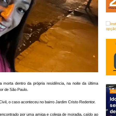
morta dentro da própria residência, na noite da última
rior de São Paulo.
POL
Id
ivil, o caso aconteceu no bairro Jardim Cristo Redentor.
se
de
i encontrado por uma amiga e colega de moradia, caído ao