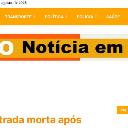
e agosto de 2026
TRANSPORTE
POLÍTICA
POLÍCIA
SAÚDE
PRE
trada morta após