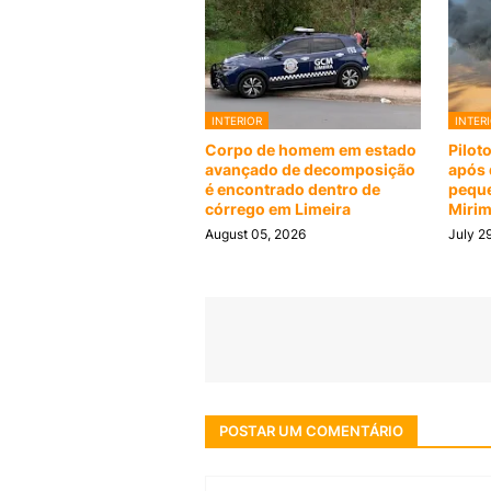
INTERIOR
INTER
Corpo de homem em estado
Pilot
avançado de decomposição
após 
é encontrado dentro de
peque
córrego em Limeira
Miri
August 05, 2026
July 2
POSTAR UM COMENTÁRIO