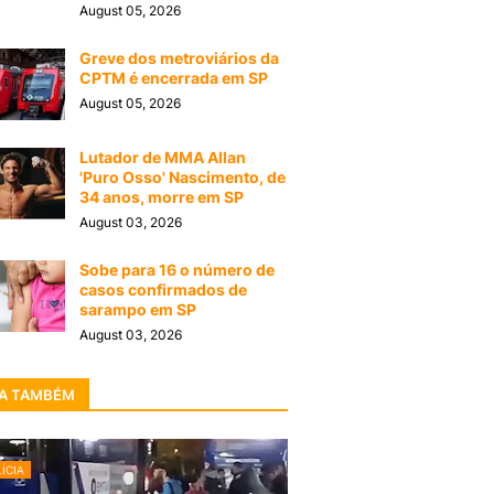
August 05, 2026
Greve dos metroviários da
CPTM é encerrada em SP
August 05, 2026
Lutador de MMA Allan
'Puro Osso' Nascimento, de
34 anos, morre em SP
August 03, 2026
Sobe para 16 o número de
casos confirmados de
sarampo em SP
August 03, 2026
A TAMBÉM
ÍCIA