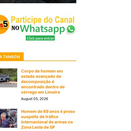
A TAMBÉM
Corpo de homem em
estado avançado de
decomposição é
encontrado dentro de
córrego em Limeira
August 05, 2026
Homem de 69 anos é preso
suspeito de tráfico
internacional de armas na
Zona Leste de SP