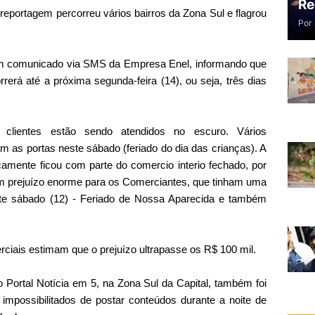
Re
reportagem percorreu vários bairros da Zona Sul e flagrou
Por
m comunicado via SMS da Empresa Enel, informando que
rrerá até a próxima segunda-feira (14), ou seja, três dias
clientes estão sendo atendidos no escuro. Vários
m as portas neste sábado (feriado do dia das crianças). A
camente ficou com parte do comercio interio fechado, por
 Um prejuízo enorme para os Comerciantes, que tinham uma
ste sábado (12) - Feriado de Nossa Aparecida e também
rciais estimam que o prejuízo ultrapasse os R$ 100 mil.
o Portal Notícia em 5, na Zona Sul da Capital, também foi
s impossibilitados de postar conteúdos durante a noite de