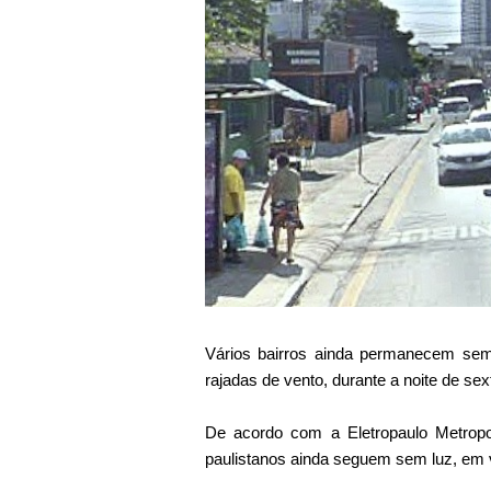
Vários bairros ainda permanecem sem 
rajadas de vento, durante a noite de sext
De acordo com a Eletropaulo Metropol
paulistanos ainda seguem sem luz, em v