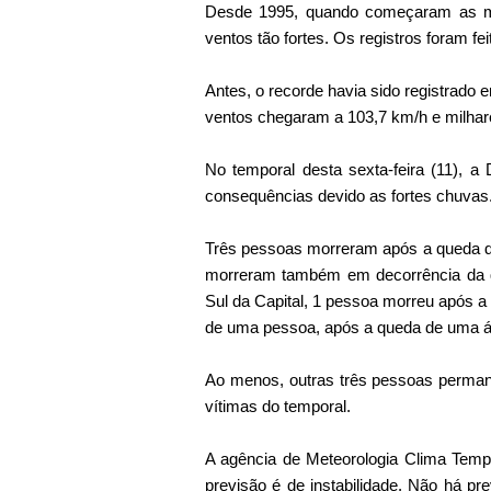
Desde 1995, quando começaram as med
ventos tão fortes. Os registros foram fe
Antes, o recorde havia sido registrad
ventos chegaram a 103,7 km/h e milha
No temporal desta sexta-feira (11), a
consequências devido as fortes chuvas
Três pessoas morreram após a queda 
morreram também em decorrência da 
Sul da Capital, 1 pessoa morreu após a
de uma pessoa, após a queda de uma á
Ao menos, outras três pessoas perman
vítimas do temporal.
A agência de Meteorologia Clima Tem
previsão é de instabilidade. Não há p