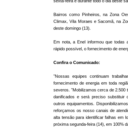
sexta-feira e durante todo o dia deste s
Bairros como Pinheiros, na Zona Oes
Climax, Vila Moraes e Sacomã, na Zo
deste domingo (13).
Em nota, a Enel informou que todas 
rápido possível, o fornecimento de ener
Confira o Comunicado:
"Nossas equipes continuam trabalhan
fornecimento de energia em toda reg
severos. "Mobilizamos cerca de 2.500 t
danificados e será preciso substituir
outros equipamentos. Disponibilizamo
reforçamos os nosso canais de atendim
alta tensão para identificar falhas em l
próxima segunda-feira (14), em 100% da