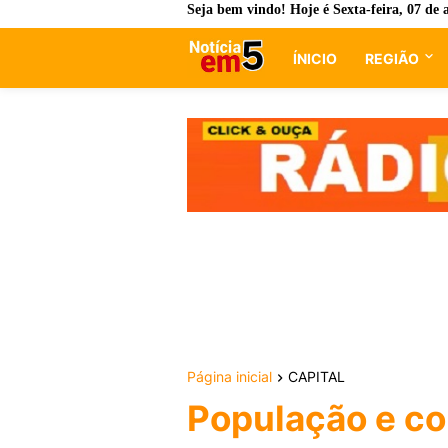
Seja bem vindo! Hoje é
Sexta-feira, 07 de 
ÍNICIO
REGIÃO
Página inicial
CAPITAL
População e c