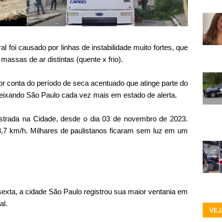
l foi causado por linhas de instabilidade muito fortes, que
assas de ar distintas (quente x frio).
r conta do período de seca acentuado que atinge parte do
eixando São Paulo cada vez mais em estado de alerta.
istrada na Cidade, desde o dia 03 de novembro de 2023.
,7 km/h. Milhares de paulistanos ficaram sem luz em um
exta, a cidade São Paulo registrou sua maior ventania em
al.
VEJ