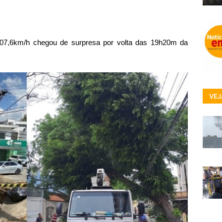
107,6km/h chegou de surpresa por volta das 19h20m da
VEJ