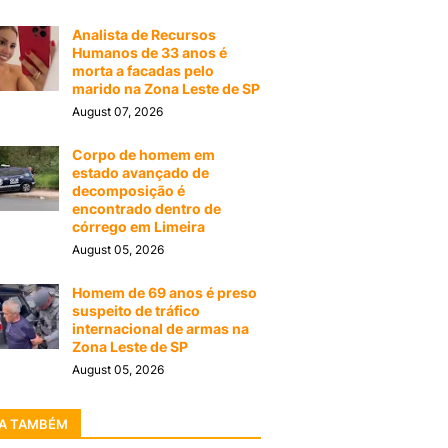
Analista de Recursos
Humanos de 33 anos é
morta a facadas pelo
marido na Zona Leste de SP
August 07, 2026
Corpo de homem em
estado avançado de
decomposição é
encontrado dentro de
córrego em Limeira
August 05, 2026
Homem de 69 anos é preso
suspeito de tráfico
internacional de armas na
Zona Leste de SP
August 05, 2026
A TAMBÉM