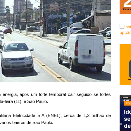
energia, após um forte temporal cair seguido se fortes
a-feira (11), e São Paulo.
POL
Id
itana Eletricidade S.A (ENEL), cerda de 1,3 milhão de
se
ários bairros de São Paulo.
de