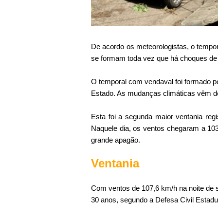
De acordo os meteorologistas, o tempora
se formam toda vez que há choques de m
O temporal com vendaval foi formado po
Estado. As mudanças climáticas vêm d
Esta foi a segunda maior ventania reg
Naquele dia, os ventos chegaram a 103
grande apagão.
Ventania
Com ventos de 107,6 km/h na noite de s
30 anos, segundo a Defesa Civil Estadu