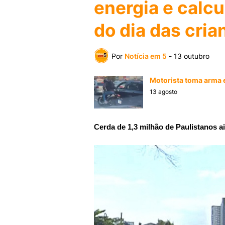
energia e calc
do dia das cri
Por
Notícia em 5
-
13 outubro
Motorista toma arma e
13 agosto
Cerda de 1,3 milhão de Paulistanos a