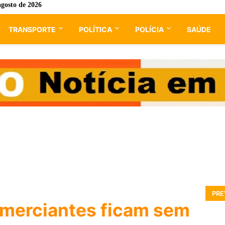
agosto de 2026
TRANSPORTE
POLÍTICA
POLÍCIA
SAÚDE
PRE
omerciantes ficam sem