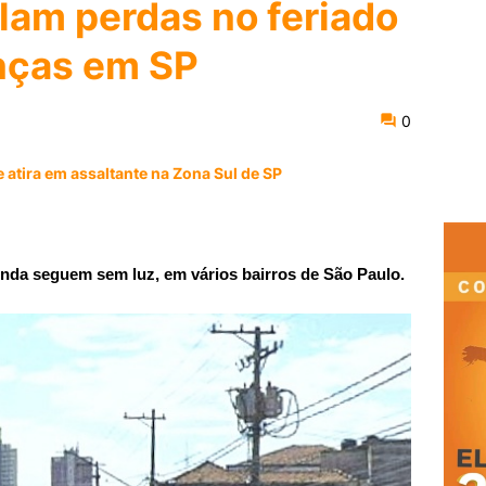
ulam perdas no feriado
anças em SP
0
 atira em assaltante na Zona Sul de SP
inda seguem sem luz, em vários bairros de São Paulo.