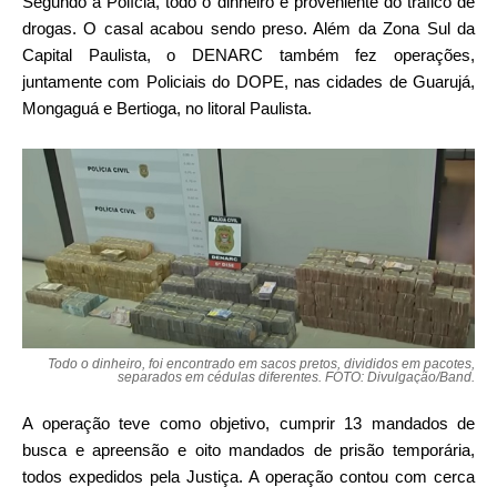
Segundo a Polícia, todo o dinheiro é proveniente do tráfico de
drogas. O casal acabou sendo preso. Além da Zona Sul da
Capital Paulista, o DENARC também fez operações,
juntamente com Policiais do DOPE, nas cidades de Guarujá,
Mongaguá e Bertioga, no litoral Paulista.
Todo o dinheiro, foi encontrado em sacos pretos, divididos em pacotes,
separados em cédulas diferentes. FOTO: Divulgação/Band.
A operação teve como objetivo, cumprir 13 mandados de
busca e apreensão e oito mandados de prisão temporária,
todos expedidos pela Justiça. A operação contou com cerca