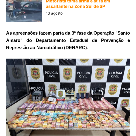
Motorista toma arma e atira em
assaltante na Zona Sul de SP
13 agosto
As apreensões fazem parta da 3ª fase da Operação "Santo
Amaro" do Departamento Estadual de Prevenção e
Repressão ao Narcotráfico (DENARC).