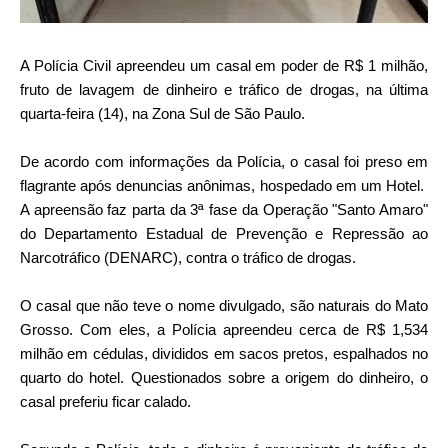
A Polícia Civil apreendeu um casal em poder de R$ 1 milhão,
fruto de lavagem de dinheiro e tráfico de drogas, na última
quarta-feira (14), na Zona Sul de São Paulo.
De acordo com informações da Polícia, o casal foi preso em
flagrante após denuncias anônimas, hospedado em um Hotel.
A apreensão faz parta da 3ª fase da Operação "Santo Amaro"
do Departamento Estadual de Prevenção e Repressão ao
Narcotráfico (DENARC), contra o tráfico de drogas.
O casal que não teve o nome divulgado, são naturais do Mato
Grosso. Com eles, a Polícia apreendeu cerca de R$ 1,534
milhão em cédulas, divididos em sacos pretos, espalhados no
quarto do hotel. Questionados sobre a origem do dinheiro, o
casal preferiu ficar calado.