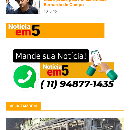
Bernardo do Campo
10 julho
VEJA TAMBÉM