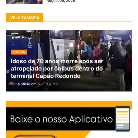
August 05, 2026
VEJA TAMBÉM
POLÍCIA
Idoso de 70 anos morre após ser
atropelado por ônibus dentro do
terminal Capão Redondo
Por
Notícia em 5
-
13 julho