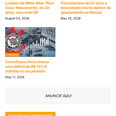
Lutador de MMA Allan 'Puro
Fisiculturista de 22 anos é
Osso' Nascimento, de 34
encontrado morto dentro de
anos, morre em SP
apartamento na Mooca
August 03, 2026
May 25, 2026
ESPORTE
Corinthians fecha março
com déficit de R$ 131,14
milhões no orçamento
May 11, 2026
ANUNCIE AQUI
POSTAR UM COMENTÁRIO