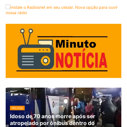
POLÍCIA
Idoso de 70 anos morre após ser
atropelado por ônibus dentro do