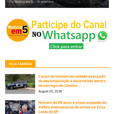
Por
Notícia em 5
-
18 setembro
VEJA TAMBÉM
Corpo de homem em estado avançado
de decomposição é encontrado dentro
de córrego em Limeira
August 05, 2026
Homem de 69 anos é preso suspeito de
tráfico internacional de armas na Zona
Leste de SP