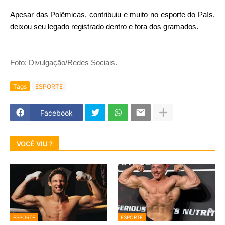
Apesar das Polêmicas, contribuiu e muito no esporte do País,
deixou seu legado registrado dentro e fora dos gramados.
Foto: Divulgação/Redes Sociais.
Tags
ESPORTE
Facebook
VOCÊ VIU ?
ESPORTE
ESPORTE