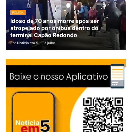
POLÍCIA
Idoso de 70 anos morre após ser
atropelado por ônibus dentro do
terminal Capão Redondo
Por
Notícia em 5
-
13 julho