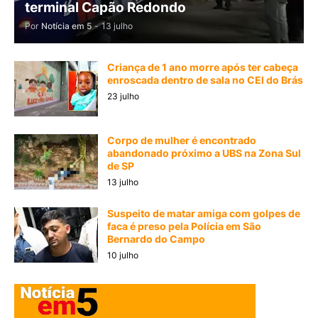
terminal Capão Redondo
Por
Notícia em 5
-
13 julho
Criança de 1 ano morre após ter cabeça
enroscada dentro de sala no CEI do Brás
23 julho
Corpo de mulher é encontrado
abandonado próximo a UBS na Zona Sul
de SP
13 julho
Suspeito de matar amiga com golpes de
faca é preso pela Polícia em São
Bernardo do Campo
10 julho