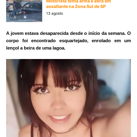
Motorista toma arma e atira em
assaltante na Zona Sul de SP
13 agosto
A jovem
estava desaparecida desde o início da semana. O
corpo foi encontrado esquartejado, enrolado em um
lençol a beira de uma lagoa.