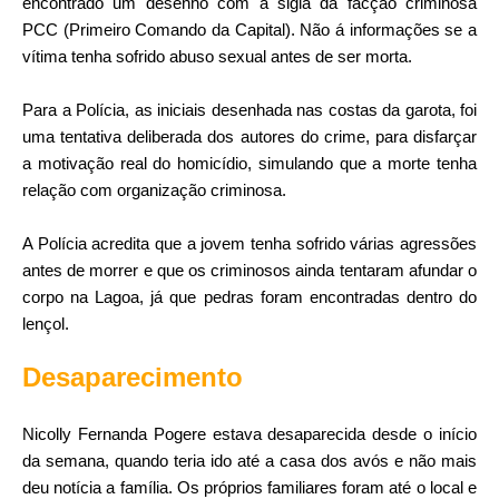
encontrado um desenho com a sigla da facção criminosa
PCC (Primeiro Comando da Capital). Não á informações se a
vítima tenha sofrido abuso sexual antes de ser morta.
Para a Polícia, as iniciais desenhada nas costas da garota, foi
uma tentativa deliberada dos autores do crime, para disfarçar
a motivação real do homicídio, simulando que a morte tenha
relação com organização criminosa.
A Polícia acredita que a jovem tenha sofrido várias agressões
antes de morrer e que os criminosos ainda tentaram afundar o
corpo na Lagoa, já que pedras foram encontradas dentro do
lençol.
Desaparecimento
Nicolly Fernanda Pogere estava desaparecida desde o início
da semana, quando teria ido até a casa dos avós e não mais
deu notícia a família. Os próprios familiares foram até o local e