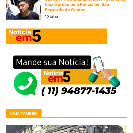
faca é preso pela Polícia em São
Bernardo do Campo
10 julho
VEJA TAMBÉM