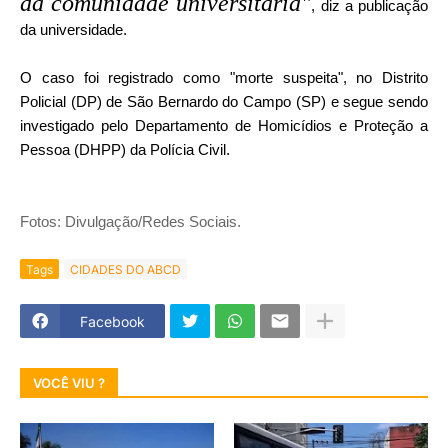
da comunidade universitária"
, diz a publicação
da universidade.
O caso foi registrado como "morte suspeita", no Distrito
Policial (DP) de São Bernardo do Campo (SP) e segue sendo
investigado pelo Departamento de Homicídios e Proteção a
Pessoa (DHPP) da Polícia Civil.
Fotos: Divulgação/Redes Sociais.
Tags
CIDADES DO ABCD
Facebook
VOCÊ VIU ?