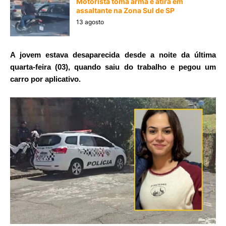
Motorista toma arma e atira em
assaltante na Zona Sul de SP
13 agosto
A jovem estava desaparecida desde a noite da última
quarta-feira (03), quando saiu do trabalho e pegou um
carro por aplicativo.