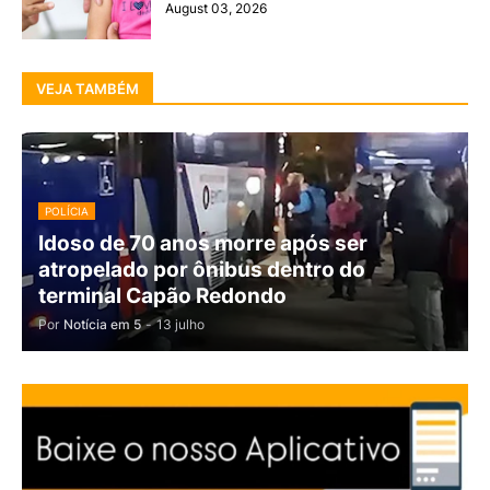
August 03, 2026
VEJA TAMBÉM
POLÍCIA
Idoso de 70 anos morre após ser
atropelado por ônibus dentro do
terminal Capão Redondo
Por
Notícia em 5
-
13 julho