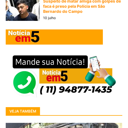
Suspeito de matar amiga com golpes de
faca é preso pela Polícia em São
Bernardo do Campo
10 julho
VEJA TAMBÉM