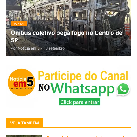
CAPITAL
Ônibus coletivo pega fogo no Centro de
SP
Por
Notícia em 5
-
18 setembro
VEJA TAMBÉM