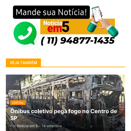
VEJA TAMBÉM
CAPITAL
Ônibus coletivo pega fogo no Centro de
SP
Por
Notícia em 5
-
18 setembro