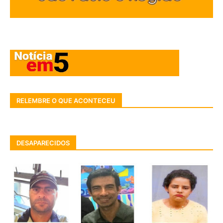
RELEMBRE O QUE ACONTECEU
DESAPARECIDOS