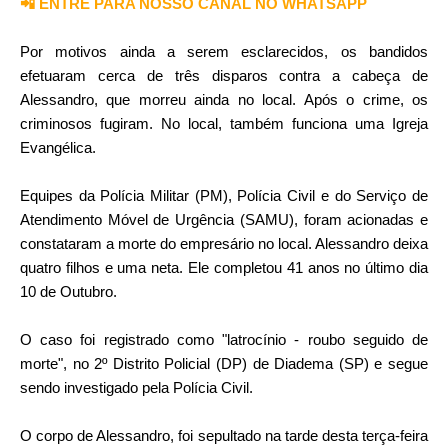
📲 ENTRE PARA NOSSO CANAL NO WHATSAPP
Por motivos ainda a serem esclarecidos, os bandidos
efetuaram cerca de três disparos contra a cabeça de
Alessandro, que morreu ainda no local. Após o crime, os
criminosos fugiram. No local, também funciona uma Igreja
Evangélica.
Equipes da Polícia Militar (PM), Polícia Civil e do Serviço de
Atendimento Móvel de Urgência (SAMU), foram acionadas e
constataram a morte do empresário no local. Alessandro deixa
quatro filhos e uma neta. Ele completou 41 anos no último dia
10 de Outubro.
O caso foi registrado como "latrocínio - roubo seguido de
morte", no 2º Distrito Policial (DP) de Diadema (SP) e segue
sendo investigado pela Polícia Civil.
O corpo de Alessandro, foi sepultado na tarde desta terça-feira