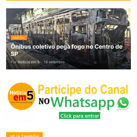
CAPITAL
Ônibus coletivo pega fogo no Centro de
SP
Por
Notícia em 5
-
18 setembro
VEJA TAMBÉM