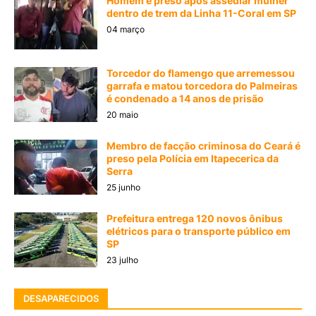
Homem é preso após assediar mulher
dentro de trem da Linha 11-Coral em SP
04 março
Torcedor do flamengo que arremessou
garrafa e matou torcedora do Palmeiras
é condenado a 14 anos de prisão
20 maio
Membro de facção criminosa do Ceará é
preso pela Polícia em Itapecerica da
Serra
25 junho
Prefeitura entrega 120 novos ônibus
elétricos para o transporte público em
SP
23 julho
DESAPARECIDOS