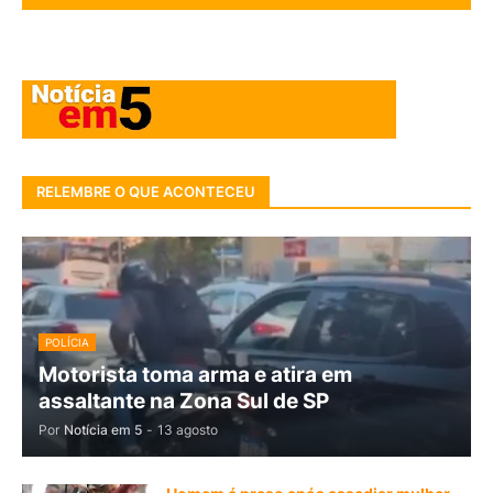
RELEMBRE O QUE ACONTECEU
POLÍCIA
Motorista toma arma e atira em
assaltante na Zona Sul de SP
Por
Notícia em 5
-
13 agosto