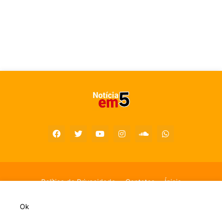
Política de Privacidade
Contatos
Ínicio
Copyright 2023-2026 - Todos os Direitos são reservados por
Ok
©Notícia em 5