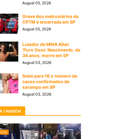
August 05, 2026
Greve dos metroviários da
CPTM é encerrada em SP
August 05, 2026
Lutador de MMA Allan
'Puro Osso' Nascimento, de
34 anos, morre em SP
August 03, 2026
Sobe para 16 o número de
casos confirmados de
sarampo em SP
August 03, 2026
A TAMBÉM
ÍCIA