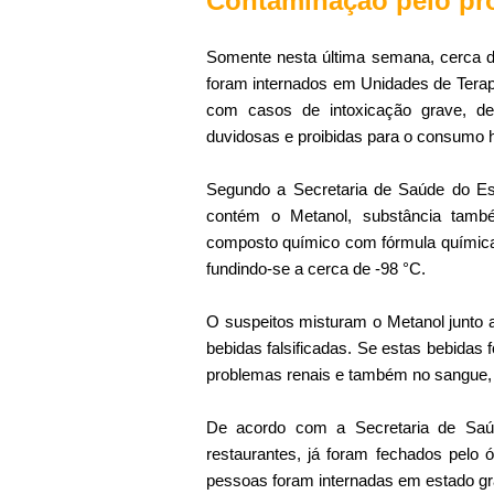
Contaminação pelo pr
Somente nesta última semana, cerca d
foram internados em Unidades de Terapi
com casos de intoxicação grave, de
duvidosas e proibidas para o consumo
Segundo a Secretaria de Saúde do Est
contém o Metanol, substância tamb
composto químico com fórmula química 
fundindo-se a cerca de -98 °C.
O suspeitos misturam o Metanol junto ao
bebidas falsificadas. Se estas bebida
problemas renais e também no sangue, 
De acordo com a Secretaria de Saúd
restaurantes, já foram fechados pelo ó
pessoas foram internadas em estado gra