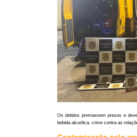
Os detidos premassem presos e deverã
bebida alcoólica, crime contra as rela