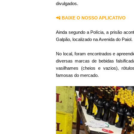
divulgados.
📲 BAIXE O NOSSO APLICATIVO
Ainda segundo a Polícia, a prisão aco
Galpão, localizado na Avenida do Paiol.
No local, foram encontrados e apreend
diversas marcas de bebidas falsificad
vasilhames (cheios e vazios), rótul
famosas do mercado.