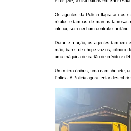
Pires (SP) e distribuídas em Santo Andr
Os agentes da Polícia flagraram os su
rótulos e tampas de marcas famosas e 
inferior, sem nenhum controle sanitário.
Durante a ação, os agentes também en
mão, barris de chope vazios, cilindro d
uma máquina de cartão de crédito e débi
Um micro-ônibus, uma caminhonete, um
Polícia. A Polícia agora tentar descobr