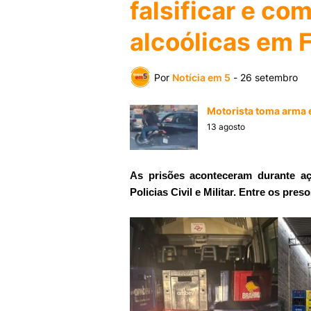
falsificar e co
alcoólicas em 
Por
Notícia em 5
-
26 setembro
Motorista toma arma e
13 agosto
As prisões aconteceram durante a
Policias Civil e Militar. Entre os preso