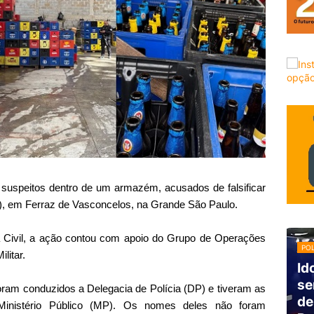
1 suspeitos dentro de um armazém, acusados de falsificar
23), em Ferraz de Vasconcelos, na Grande São Paulo.
 Civil, a ação contou com apoio do Grupo de Operações
POL
litar.
Id
se
oram conduzidos a Delegacia de Polícia (DP) e tiveram as
de
 Ministério Público (MP). Os nomes deles não foram