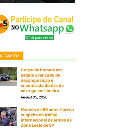
A TAMBÉM
Corpo de homem em
estado avançado de
decomposição é
encontrado dentro de
córrego em Limeira
August 05, 2026
Homem de 69 anos é preso
suspeito de tráfico
internacional de armas na
Zona Leste de SP