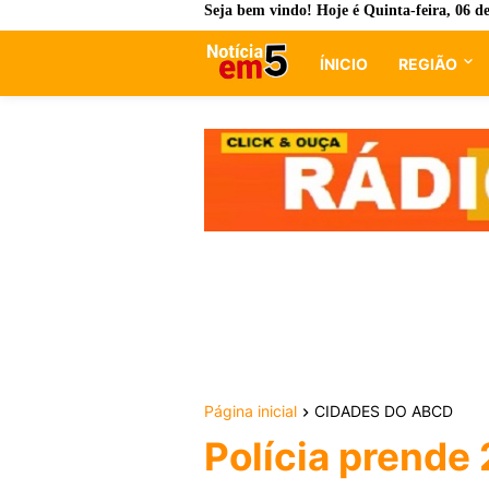
Seja bem vindo! Hoje é
Quinta-feira, 06 d
ÍNICIO
REGIÃO
Página inicial
CIDADES DO ABCD
Polícia prende 