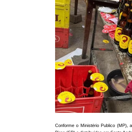
Conforme o Ministério Publico (MP), 