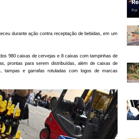
Re
Por
nteceu durante ação contra receptação de bebidas, em um
idos 980 caixas de cervejas e 8 caixas com tampinhas de
as, prontas para serem distribuídas, além de caixas de
os, tampas e garrafas rotuladas com logos de marcas