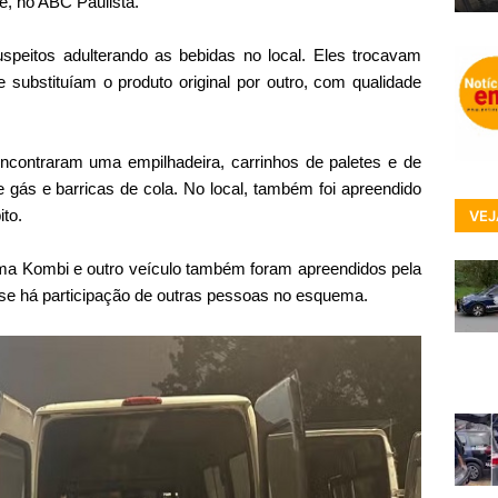
é, no ABC Paulista.
speitos adulterando as bebidas no local. Eles trocavam
substituíam o produto original por outro, com qualidade
contraram uma empilhadeira, carrinhos de paletes e de
e gás e barricas de cola. No local, também foi apreendido
to.
VEJ
a Kombi e outro veículo também foram apreendidos pela
ir se há participação de outras pessoas no esquema.