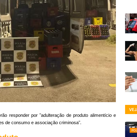
VEJ
o responder por "adulteração de produto alimentício e
ções de consumo e associação criminosa".
POL