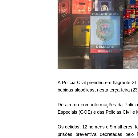
A Polícia Civil prendeu em flagrante 2
bebidas alcoólicas, nesta terça-feira (
De acordo com informações da Polícia
Especiais (GOE) e das Policias Civil e Mi
Os detidos, 12 homens e 9 mulheres, f
prisões preventiva decretadas pelo