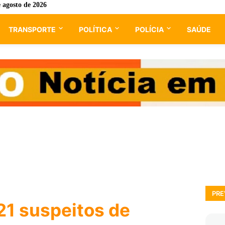
e agosto de 2026
TRANSPORTE
POLÍTICA
POLÍCIA
SAÚDE
PRE
21 suspeitos de